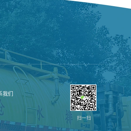
全国咨询热线：
0731-88889778
系我们
扫一扫