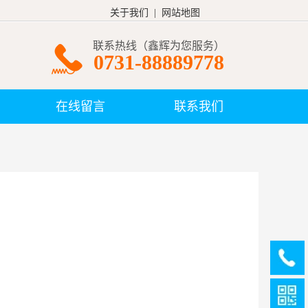
关于我们 
 | 
 网站地图
联系热线（鑫辉为您服务）
0731-88889778
在线留言
联系我们