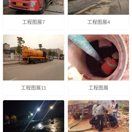
工程图展7
工程图展4
工程图展11
工程图展