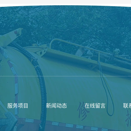
服务项目
新闻动态
 在线留言
联