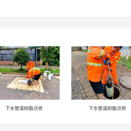
下水管道树脂点修
下水管道树脂点修