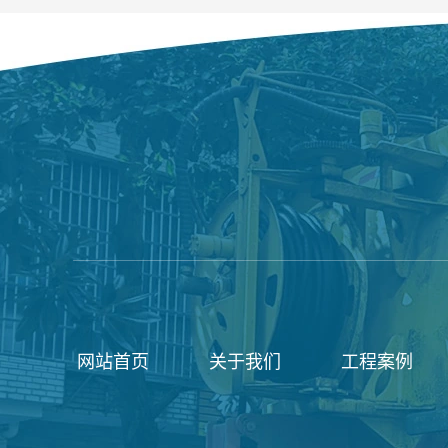
网站首页
关于我们
工程案例