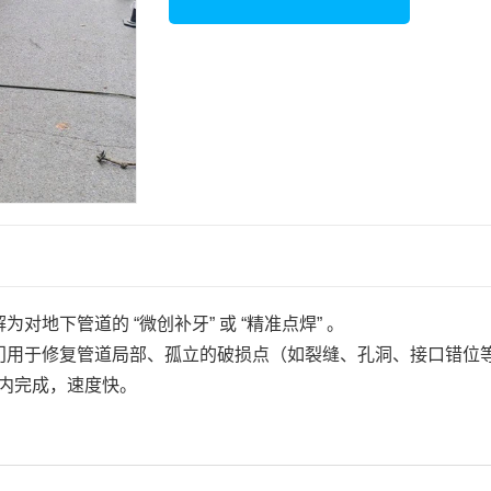
为对地下管道的 “微创补牙” 或 “精准点焊” 。
门用于修复管道局部、孤立的破损点（如裂缝、孔洞、接口错位
时内完成，速度快。