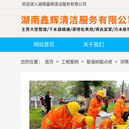
欢迎进入湖南鑫辉清洁服务有限公司
网站首页
关于我们
您的位置：
首页
>
工程案例
>
管道树脂点修
>
详情