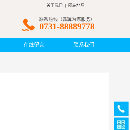
关于我们 
 | 
 网站地图
联系热线（鑫辉为您服务）
0731-88889778
在线留言
联系我们