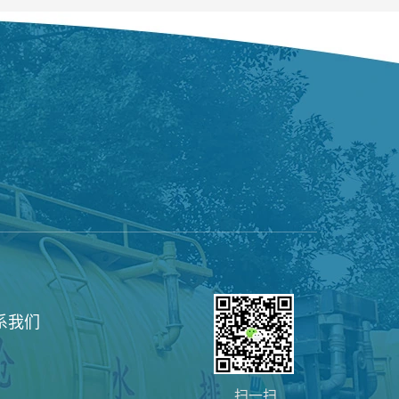
全国咨询热线：
0731-88889778
系我们
扫一扫